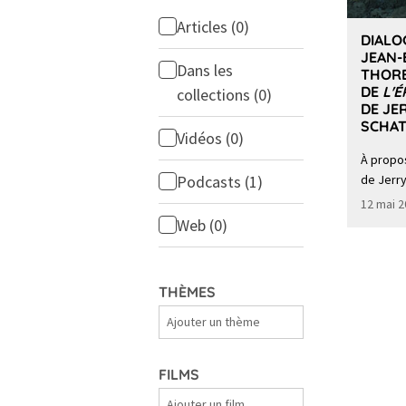
Articles
(0)
DIALO
JEAN-
Dans les
THORE
DE
L'
collections
(0)
DE JE
SCHA
Vidéos
(0)
À propo
Podcasts
(1)
de Jerr
12 mai 
Web
(0)
THÈMES
Thèmes
FILMS