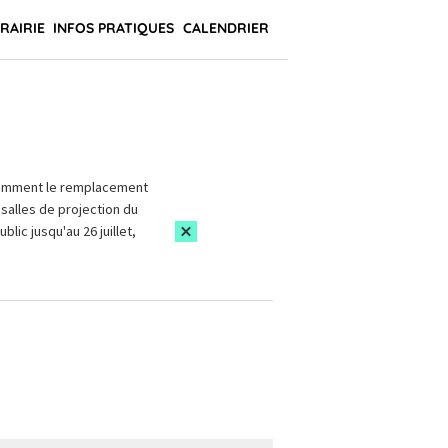
BRAIRIE
INFOS PRATIQUES
CALENDRIER
amment le remplacement
salles de projection du
blic jusqu'au 26 juillet,