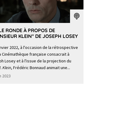
LE RONDE À PROPOS DE
NSIEUR KLEIN" DE JOSEPH LOSEY
nvier 2022, à l'occasion de la rétrospective
a Cinémathèque française consacrait à
h Losey et à l'issue de la projection du
. Klein
, Frédéric Bonnaud animait une...
in 2023