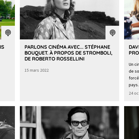
IS
PARLONS CINÉMA AVEC... STÉPHANE
DAV
BOUQUET. À PROPOS DE STROMBOLI,
PRO
DE ROBERTO ROSSELLINI
Un ci
15 mars 2022
de so
forcé
pays.
24 oc