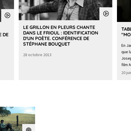
LE GRILLON EN PLEURS CHANTE
TAB
DANS LE FRIOUL : IDENTIFICATION
E DE
"MO
D'UN POÈTE. CONFÉRENCE DE
STÉPHANE BOUQUET
En Ja
que l
28 octobre 2013
Josep
film
M
20 ju