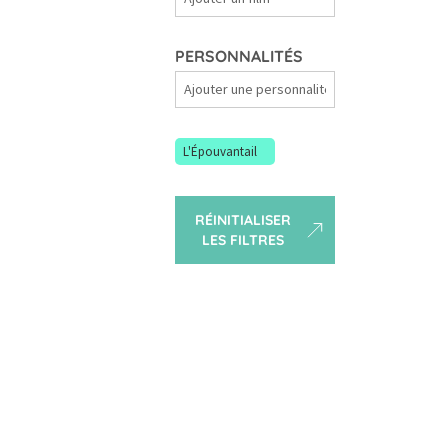
Films
PERSONNALITÉS
Personnalités
L'Épouvantail
RÉINITIALISER
LES FILTRES