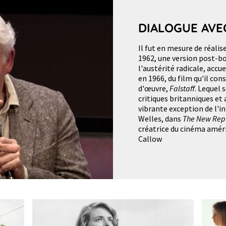
DIALOGUE AVE
Il fut en mesure de réalis
1962, une version post-
l'austérité radicale, accu
en 1966, du film qu'il co
d'œuvre,
Falstaff
. Lequel 
critiques britanniques et 
vibrante exception de l'in
Welles, dans
The New Rep
créatrice du cinéma amér
Callow