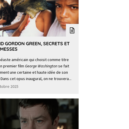
ID GORDON GREEN, SECRETS ET
MESSES
néaste américain qui choisit comme titre
n premier film
George Washington
se fait
ment une certaine et haute idée de son
 Dans cet opus inaugural, on ne trouvera...
tobre 2025