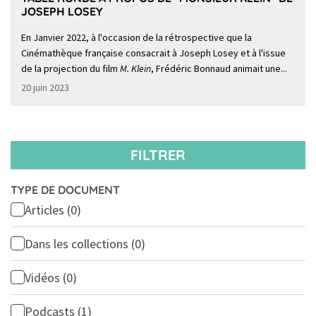
JOSEPH LOSEY
En Janvier 2022, à l'occasion de la rétrospective que la
Cinémathèque française consacrait à Joseph Losey et à l'issue
de la projection du film
M. Klein
, Frédéric Bonnaud animait une...
20 juin 2023
FILTRER
TYPE DE DOCUMENT
Articles
(0)
Dans les collections
(0)
Vidéos
(0)
Podcasts
(1)