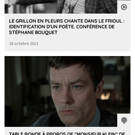
LE GRILLON EN PLEURS CHANTE DANS LE FRIOUL :
IDENTIFICATION D'UN POÈTE. CONFÉRENCE DE
STÉPHANE BOUQUET
28 octobre 2013
TABLE RONDE À PROPOS DE "MONSIEUR KLEIN" DE