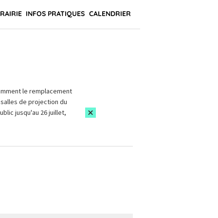
BRAIRIE
INFOS PRATIQUES
CALENDRIER
amment le remplacement
salles de projection du
blic jusqu'au 26 juillet,