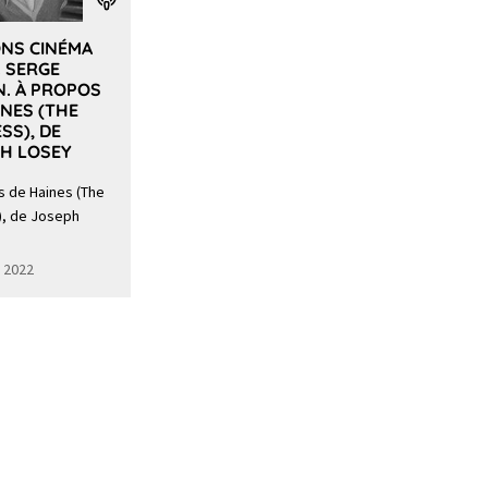
NS CINÉMA
. SERGE
. À PROPOS
INES (THE
SS), DE
H LOSEY
s de Haines (The
), de Joseph
r 2022