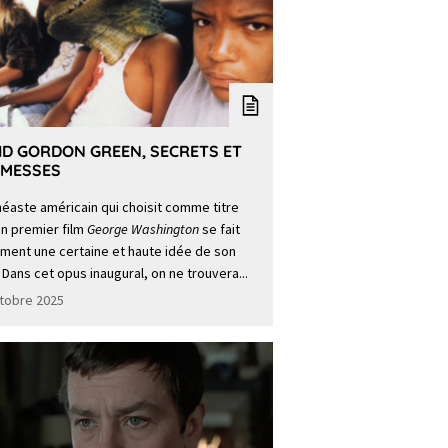
ID GORDON GREEN, SECRETS ET
MESSES
néaste américain qui choisit comme titre
n premier film
George Washington
se fait
ment une certaine et haute idée de son
 Dans cet opus inaugural, on ne trouvera...
tobre 2025