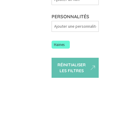
Films
PERSONNALITÉS
Personnalités
Haines
RÉINITIALISER
LES FILTRES