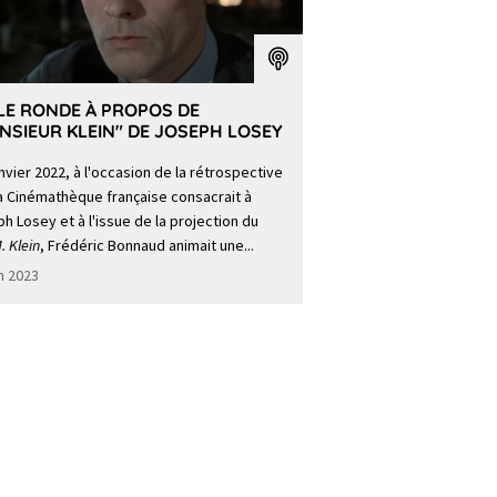
LE RONDE À PROPOS DE
NSIEUR KLEIN" DE JOSEPH LOSEY
nvier 2022, à l'occasion de la rétrospective
a Cinémathèque française consacrait à
h Losey et à l'issue de la projection du
. Klein
, Frédéric Bonnaud animait une...
in 2023