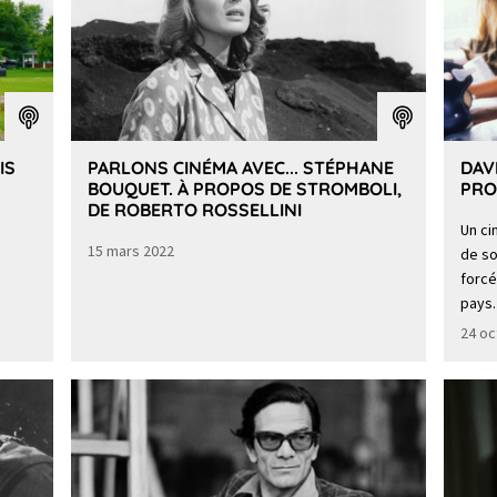
IS
PARLONS CINÉMA AVEC... STÉPHANE
DAV
BOUQUET. À PROPOS DE STROMBOLI,
PRO
DE ROBERTO ROSSELLINI
Un ci
15 mars 2022
de so
forcé
pays.
24 oc