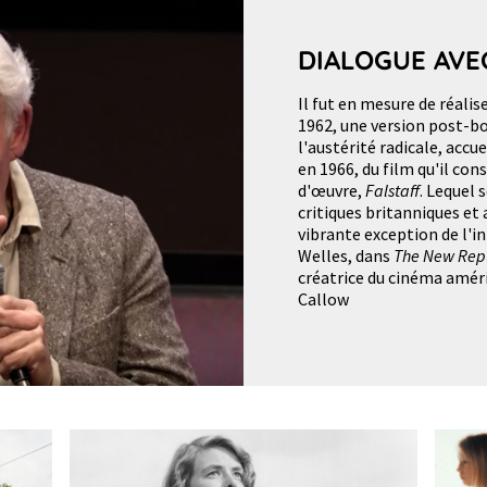
DIALOGUE AVE
Il fut en mesure de réalis
1962, une version post-
l'austérité radicale, accu
en 1966, du film qu'il co
d'œuvre,
Falstaff
. Lequel 
critiques britanniques et 
vibrante exception de l'in
Welles, dans
The New Rep
créatrice du cinéma amér
Callow