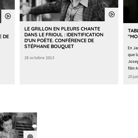
LE GRILLON EN PLEURS CHANTE
TAB
DANS LE FRIOUL : IDENTIFICATION
E DE
"MO
D'UN POÈTE. CONFÉRENCE DE
STÉPHANE BOUQUET
En Ja
que l
28 octobre 2013
Josep
film
M
20 ju