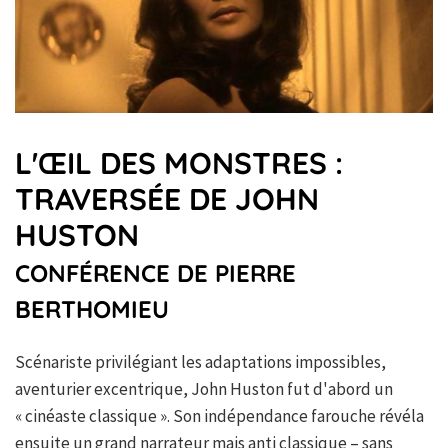
L'ŒIL DES MONSTRES :
TRAVERSÉE DE JOHN
HUSTON
CONFÉRENCE DE PIERRE
BERTHOMIEU
Scénariste privilégiant les adaptations impossibles,
aventurier excentrique, John Huston fut d'abord un
« cinéaste classique ». Son indépendance farouche révéla
ensuite un grand narrateur mais anti classique – sans