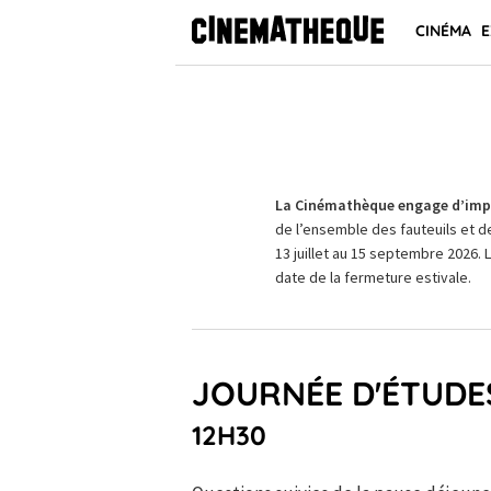
CINÉMA
E
La Cinémathèque engage d’impo
de l’ensemble des fauteuils et d
13 juillet au 15 septembre 2026. 
date de la fermeture estivale.
JOURNÉE D'ÉTUDES
12H30