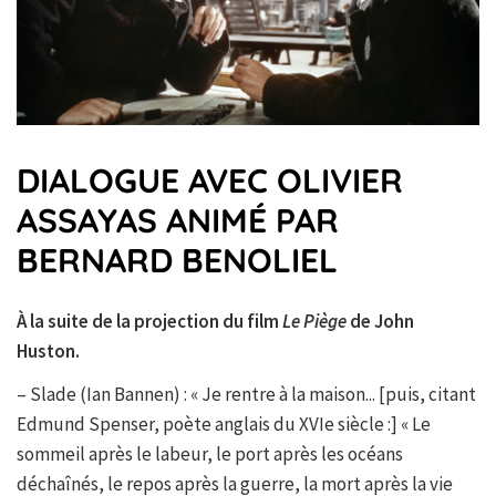
DIALOGUE AVEC OLIVIER
ASSAYAS ANIMÉ PAR
BERNARD BENOLIEL
À la suite de la projection du film
Le Piège
de John
Huston.
– Slade (Ian Bannen) : « Je rentre à la maison... [puis, citant
Edmund Spenser, poète anglais du XVIe siècle :] « Le
sommeil après le labeur, le port après les océans
déchaînés, le repos après la guerre, la mort après la vie