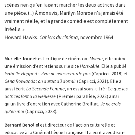
scènes rien qu'en faisant marcher les deux actrices dans
une pièce. (...) À mon avis, Marilyn Monroe n'a jamais été
vraiment réelle, et la grande comédie est complètement
irréelle. »
Howard Hawks,
Cahiers du cinéma
, novembre 1964
Murielle Joudet
est critique de cinéma au
Monde
, elle anime
une émission d'entretiens sur le site
Hors-série
. Elle a publié
Isabelle Huppert : vivre ne nous regarde pas
(Capricci, 2018) et
Gena Rowlands : on aurait dû dormir
(Capricci, 2021). Elle a
aussi écrit
La Seconde Femme
, un essai sous-titré :
Ce que les
actrices font à la vieillesse
(Premier parallèle, 2022) ainsi
qu'un livre d'entretien avec Catherine Breillat,
Je ne crois
qu'en moi
(Capricci, 2023).
Bernard Benoliel
est directeur de l'action culturelle et
éducative à la Cinémathèque française. Il a écrit avec Jean-