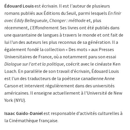
Édouard Louis
est écrivain. Il est l'auteur de plusieurs
romans publiés aux Éditions du Seuil, parmi lesquels
En finir
avec Eddy Bellegueule
,
Changer : méthode
et, plus
récemment,
L'Effondrement
. Ses livres ont été publiés dans
une quarantaine de langues à travers le monde et ont fait de
lui l'un des auteurs les plus reconnus de sa génération. Il a
également fondé la collection « Des mots » aux Presses
Universitaires de France, où a notamment paru son essai
Dialogue sur l'art et la politique
, coécrit avec le cinéaste Ken
Loach. En parallèle de son travail d'écrivain, Édouard Louis
est l'un des traducteurs de la poétesse canadienne Anne
Carson et intervient régulièrement dans des universités
américaines. Il enseigne actuellement à l'Université de New
York (NYU).
Isaac Gaido-Daniel
est responsable d'activités culturelles à
la Cinémathèque française.