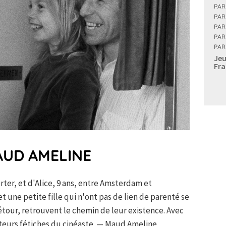
PAR
PAR
PAR
PAR
PAR
Jeu
Fra
AUD AMELINE
rter, et d'Alice, 9 ans, entre Amsterdam et
ne petite fille qui n'ont pas de lien de parenté se
étour, retrouvent le chemin de leur existence. Avec
cteurs fétiches du cinéaste. — Maud Ameline