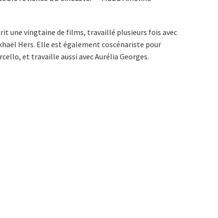
rit une vingtaine de films, travaillé plusieurs fois avec
haël Hers. Elle est également coscénariste pour
ello, et travaille aussi avec Aurélia Georges.