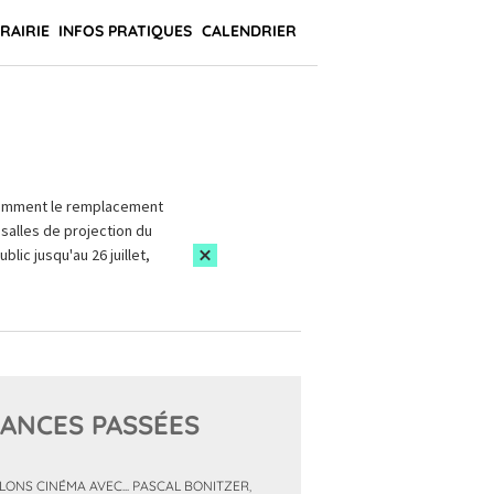
BRAIRIE
INFOS PRATIQUES
CALENDRIER
amment le remplacement
salles de projection du
blic jusqu'au 26 juillet,
ANCES PASSÉES
LONS CINÉMA AVEC... PASCAL BONITZER
,