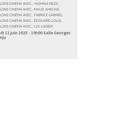
LONS CINÉMA AVEC... YASMINA REZA
,
LONS CINÉMA AVEC... MAUD AMELINE
,
LONS CINÉMA AVEC... FABRICE GABRIEL
,
LONS CINÉMA AVEC... ÉDOUARD LOUIS
,
LONS CINÉMA AVEC... LUC LAGIER
di 12 juin 2025 - 19h00
Salle Georges
nju