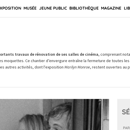
XPOSITION
MUSÉE
JEUNE PUBLIC
BIBLIOTHÈQUE
MAGAZINE
LI
rtants travaux de rénovation de ses salles de cinéma,
comprenant not
es moquettes. Ce chantier d’envergure entraîne la fermeture de toutes les 
Les autres activités, dont l'exposition
Marilyn Monroe
, restent ouvertes au pu
SÉ
PAR