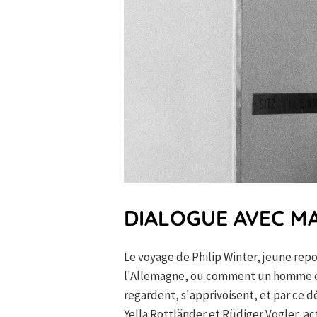
DIALOGUE AVEC M
Le voyage de Philip Winter, jeune repo
l'Allemagne, ou comment un homme et u
regardent, s'apprivoisent, et par ce d
Yella Rottländer et Rüdiger Vogler, a