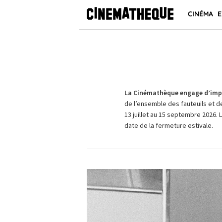
CINÉMA
E
La Cinémathèque engage d’impo
de l’ensemble des fauteuils et d
13 juillet au 15 septembre 2026. 
date de la fermeture estivale.