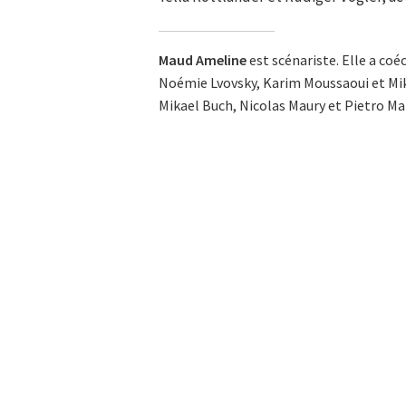
Maud Ameline
est scénariste. Elle a coéc
Noémie Lvovsky, Karim Moussaoui et Mik
Mikael Buch, Nicolas Maury et Pietro Marc