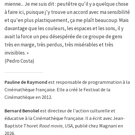
mienne... Je me suis dit : peutêtre qu'il y a quelque chose
à faire ici, puisque j'y trouve un accord avec ma sensibilité
et qu'en plus plastiquement, ça me plaît beaucoup. Mais
davantage que les couleurs, les espaces et les sons, il y
avait la force un peu désespérée de ce groupe de gens
très en marge, très perdus, très misérables et très
invisibles. »
(Pedro Costa)
Pauline de Raymond
est responsable de programmation à la
Cinémathèque française. Elle a créé le Festival de la
Cinémathèque en 2012.
Bernard Benoliel
est directeur de l'action culturelle et
éducative à la Cinémathèque française. Il a écrit avec Jean-
Baptiste Thoret
Road movie, USA
, publié chez Magnani en
2026.