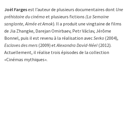
Joël Farges
est l’auteur de plusieurs documentaires dont
Une
préhistoire du cinéma
et plusieurs fictions
(La Semaine
sanglante, Aimée et Amok
). Il a produit une vingtaine de films
de Jia Zhangke, Darejan Omirbaev, Petr Václav, Jérôme
Bonnel, puis il est revenu à la réalisation avec
Serko
(2004),
Esclaves des mers
(2009) et
Alexandra David-Néel
(2012).
Actuellement, il réalise trois épisodes de la collection
«Cinémas mythiques».