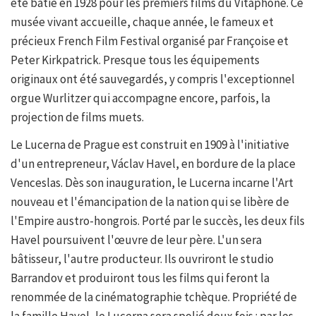
été bâtie en 1928 pour les premiers films du Vitaphone. Ce
musée vivant accueille, chaque année, le fameux et
précieux French Film Festival organisé par Françoise et
Peter Kirkpatrick. Presque tous les équipements
originaux ont été sauvegardés, y compris l'exceptionnel
orgue Wurlitzer qui accompagne encore, parfois, la
projection de films muets.
Le Lucerna de Prague est construit en 1909 à l'initiative
d'un entrepreneur, Václav Havel, en bordure de la place
Venceslas. Dès son inauguration, le Lucerna incarne l'Art
nouveau et l'émancipation de la nation qui se libère de
l'Empire austro-hongrois. Porté par le succès, les deux fils
Havel poursuivent l'œuvre de leur père. L'un sera
bâtisseur, l'autre producteur. Ils ouvriront le studio
Barrandov et produiront tous les films qui feront la
renommée de la cinématographie tchèque. Propriété de