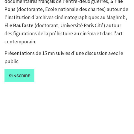
documentaires français de l'entre-deux guerres,
Sirine
Pons
(doctorante, Ecole nationale des chartes) autour de
l'institution d'archives cinématographiques au Maghreb,
Elie Raufaste
(doctorant, Université Paris Cité) autour
des figurations de la préhistoire au cinéma et dans l'art
contemporain.
Présentations de 15 mn suivies d'une discussion avec le
public.
S'INSCRIRE