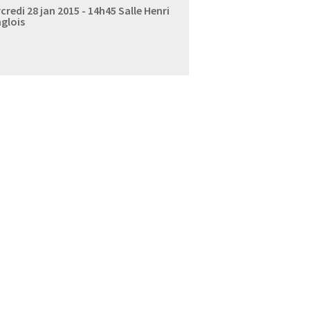
credi 28 jan 2015 - 14h45
Salle Henri
glois