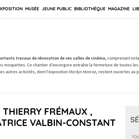
XPOSITION
MUSÉE
JEUNE PUBLIC
BIBLIOTHÈQUE
MAGAZINE
LI
rtants travaux de rénovation de ses salles de cinéma,
comprenant not
es moquettes. Ce chantier d’envergure entraîne la fermeture de toutes les 
Les autres activités, dont l'exposition
Marilyn Monroe
, restent ouvertes au pu
 THIERRY FRÉMAUX ,
SÉ
ÉATRICE VALBIN-CONSTANT
TOU