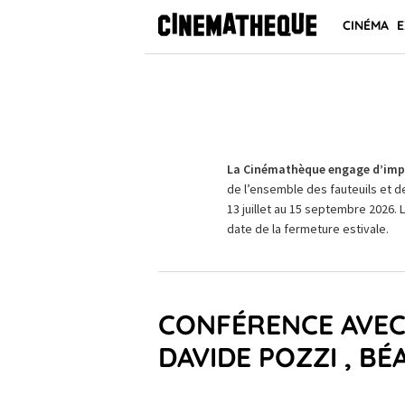
CINÉMA
E
La Cinémathèque engage d’impo
de l’ensemble des fauteuils et d
13 juillet au 15 septembre 2026. 
date de la fermeture estivale.
CONFÉRENCE AVEC
DAVIDE POZZI , B