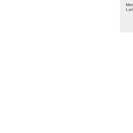
Mer
Lan