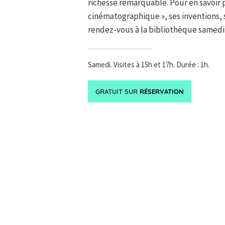
richesse remarquable. Pour en savoir p
cinématographique », ses inventions, s
rendez-vous à la bibliothèque samedi
Samedi. Visites à 15h et 17h. Durée : 1h.
GRATUIT SUR
RÉSERVATION