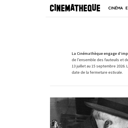
CINÉMA
E
La Cinémathèque engage d’impo
de l’ensemble des fauteuils et d
13 juillet au 15 septembre 2026. 
date de la fermeture estivale.