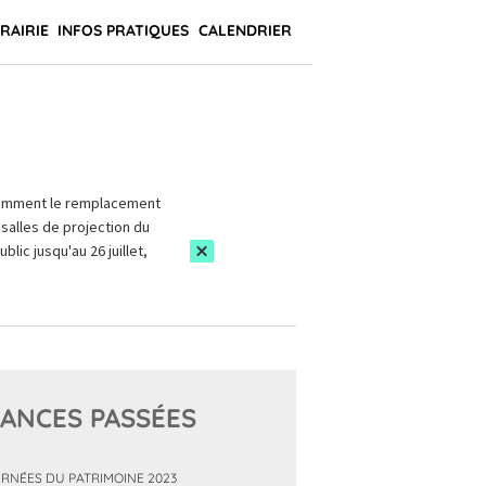
BRAIRIE
INFOS PRATIQUES
CALENDRIER
amment le remplacement
salles de projection du
blic jusqu'au 26 juillet,
ANCES PASSÉES
RNÉES DU PATRIMOINE 2023