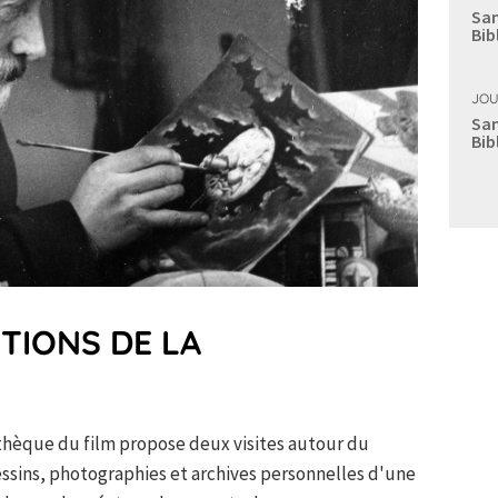
Sam
Bib
JOU
Sam
Bib
CTIONS DE LA
iothèque du film propose deux visites autour du
ssins, photographies et archives personnelles d'une