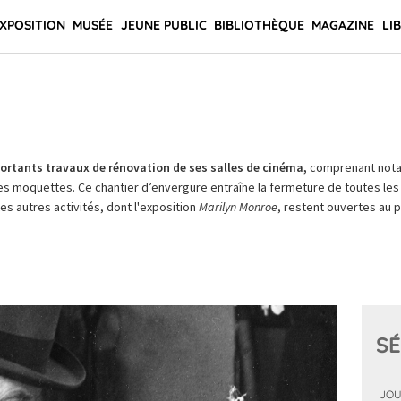
XPOSITION
MUSÉE
JEUNE PUBLIC
BIBLIOTHÈQUE
MAGAZINE
LI
rtants travaux de rénovation de ses salles de cinéma,
comprenant not
es moquettes. Ce chantier d’envergure entraîne la fermeture de toutes les 
Les autres activités, dont l'exposition
Marilyn Monroe
, restent ouvertes au pu
SÉ
JOU