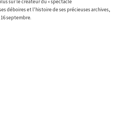
lus sur le créateur du « spectacle
es déboires et l'histoire de ses précieuses archives,
 16 septembre.