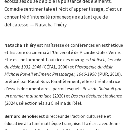
écossaises où se déploie la puissance des éléments.
Comédie sentimentale et récit d'apprentissage, c'est un
concentré d'intensité romanesque autant que de
délicatesse. — Natacha Thiéry
Natacha Thiéry
est maîtresse de conférences en esthétique
et histoire du cinéma à l'Université de Picardie-Jules Verne.
Elle est notamment l'autrice des ouvrages
Lubitsch, les voix
du désir. 1932-1946
(CÉFAL, 2000) et
Photogénie du désir
.
Michael Powell et Emeric Pressburger, 1946-1950
(PUR, 2010),
préfacé par Raoul Ruiz. Parallèlement, elle est réalisatrice
d'essais documentaires, parmi lesquels
Rêve de Gotokuji par
un premier mai sans lune
(2020) et
Des cris déchirent le silence
(2024), sélectionnés au Cinéma du Réel.
Bernard Benoliel
est directeur de l'action culturelle et
éducative à la Cinémathèque française. Il a écrit avec Jean-