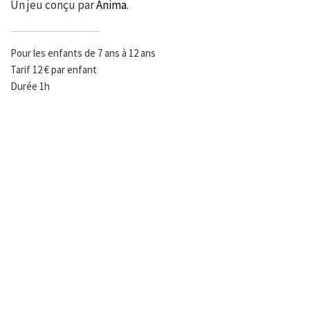
Un jeu conçu par
Anima
.
Pour les enfants de 7 ans à 12 ans
Tarif 12 € par enfant
Durée 1h