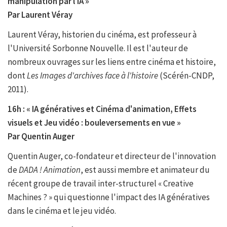
manipulation par l'IA »
Par Laurent Véray
Laurent Véray, historien du cinéma, est professeur à
l'Université Sorbonne Nouvelle. Il est l'auteur de
nombreux ouvrages sur les liens entre cinéma et histoire,
dont
Les Images d'archives face à l'histoire
(Scérén-CNDP,
2011).
16h : « IA génératives et Cinéma d'animation, Effets
visuels et Jeu vidéo : bouleversements en vue »
Par Quentin Auger
Quentin Auger, co-fondateur et directeur de l'innovation
de
DADA ! Animation
, est aussi membre et animateur du
récent groupe de travail inter-structurel « Creative
Machines ? » qui questionne l'impact des IA génératives
dans le cinéma et le jeu vidéo.