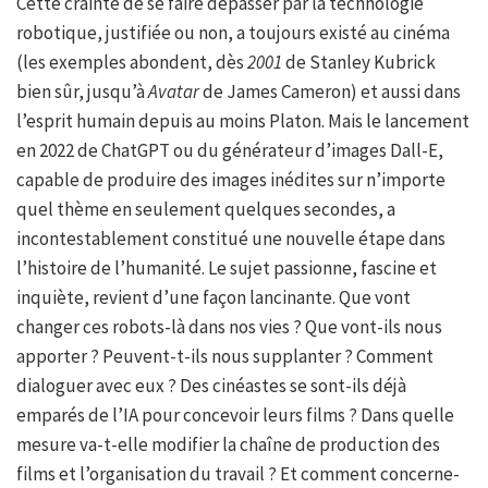
Cette crainte de se faire dépasser par la technologie
robotique, justifiée ou non, a toujours existé au cinéma
(les exemples abondent, dès
2001
de Stanley Kubrick
bien sûr, jusqu’à
Avatar
de James Cameron) et aussi dans
l’esprit humain depuis au moins Platon. Mais le lancement
en 2022 de ChatGPT ou du générateur d’images Dall-E,
capable de produire des images inédites sur n’importe
quel thème en seulement quelques secondes, a
incontestablement constitué une nouvelle étape dans
l’histoire de l’humanité. Le sujet passionne, fascine et
inquiète, revient d’une façon lancinante. Que vont
changer ces robots-là dans nos vies ? Que vont-ils nous
apporter ? Peuvent-t-ils nous supplanter ? Comment
dialoguer avec eux ? Des cinéastes se sont-ils déjà
emparés de l’IA pour concevoir leurs films ? Dans quelle
mesure va-t-elle modifier la chaîne de production des
films et l’organisation du travail ? Et comment concerne-