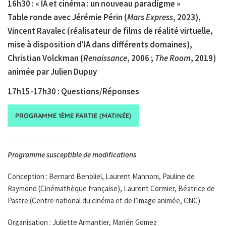
16h30 :
« IA et cinéma : un nouveau paradigme »
Table ronde avec Jérémie Périn (
Mars Express
, 2023),
Vincent Ravalec (réalisateur de films de réalité virtuelle,
mise à disposition d'IA dans différents domaines),
Christian Volckman (
Renaissance
, 2006 ;
The Room
, 2019)
animée par Julien Dupuy
17h15-17h30 : Questions/Réponses
PROGRAMME 1ÈME PARTIE (MATINÉE)
Programme susceptible de modifications
Conception : Bernard Benoliel, Laurent Mannoni, Pauline de
Raymond (Cinémathèque française), Laurent Cormier, Béatrice de
Pastre (Centre national du cinéma et de l’image animée, CNC)
Organisation : Juliette Armantier, Marién Gomez