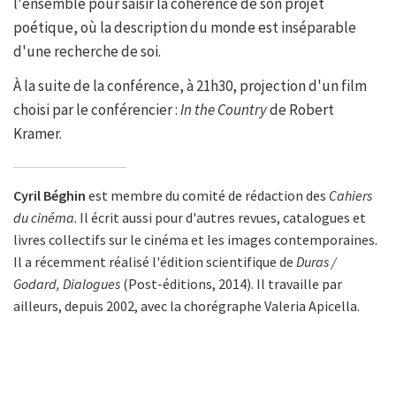
l'ensemble pour saisir la cohérence de son projet
poétique, où la description du monde est inséparable
d'une recherche de soi.
À la suite de la conférence, à 21h30, projection d'un film
choisi par le conférencier :
In the Country
de Robert
Kramer.
Cyril Béghin
est membre du comité de rédaction des
Cahiers
du cinéma
. Il écrit aussi pour d'autres revues, catalogues et
livres collectifs sur le cinéma et les images contemporaines.
Il a récemment réalisé l'édition scientifique de
Duras /
Godard, Dialogues
(Post-éditions, 2014). Il travaille par
ailleurs, depuis 2002, avec la chorégraphe Valeria Apicella.