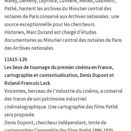
Marey, Demenÿ, Leprince, Lumière, Méliès, Gaumont,
Pathé, hantent les archives du Minutier central des
notaires de Paris conservé aux Archives nationales : une
source exceptionnelle pour les chercheurs.
Historien, Marc Durand est chargé d'études
documentaires au Minutier central des notaires de Paris
des Archives nationales.
11h15-12h
Les lieux de tournage du premier cinéma en France,
cartographie et contextualisation, Denis Dupont et
Roland-Francois Lack
Vincennes, berceau de l'industrie du cinéma, a conservé
des traces de son patrimoine industriel
cinématographique. Une cartographie des films Pathé
sera proposée.
Denis Dupont, chercheur indépendant, tente de
cartographier l'ensemble des films Pathé 1896-1920