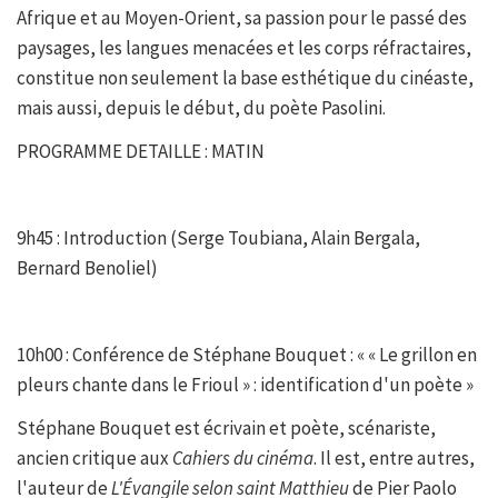
Afrique et au Moyen-Orient, sa passion pour le passé des
paysages, les langues menacées et les corps réfractaires,
constitue non seulement la base esthétique du cinéaste,
mais aussi, depuis le début, du poète Pasolini.
PROGRAMME DETAILLE : MATIN
9h45 : Introduction (Serge Toubiana, Alain Bergala,
Bernard Benoliel)
10h00 : Conférence de Stéphane Bouquet : « « Le grillon en
pleurs chante dans le Frioul » : identification d'un poète »
Stéphane Bouquet est écrivain et poète, scénariste,
ancien critique aux
Cahiers du cinéma
. Il est, entre autres,
l'auteur de
L'Évangile selon saint Matthieu
de Pier Paolo