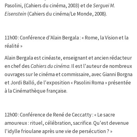
Pasolini, (Cahiers du cinéma, 2003) et de
Sergueï M.
Eisenstein
(Cahiers du cinéma/Le Monde, 2008).
11h00 : Conférence d'Alain Bergala : « Rome, la Vision et la
réalité »
Alain Bergala est cinéaste, enseignant et ancien rédacteur
en chef des
Cahiers du cinéma
. Il est l'auteur de nombreux
ouvrages sur le cinéma et commissaire, avec Gianni Borgna
et Jordi Balló, de l'exposition « Pasolini Roma » présentée
à la Cinémathèque française.
12h00 : Conférence de René de Ceccatty : « Le sacre
amoureux : rituel, célébration, sacrifice. Qu'est devenue
l'idylle frioulane après une vie de persécution ? »