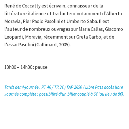
René de Ceccatty est écrivain, connaisseur de la
littérature italienne et traducteur notamment d'Alberto
Moravia, Pier Paolo Pasolini et Umberto Saba. Il est
l'auteur de nombreux ouvrages sur Maria Callas, Giacomo
Leopardi, Moravia, récemment sur Greta Garbo, et de
l'essai Pasolini (Gallimard, 2005).
13h00 – 14h30 : pause
Tarifs demi-journée : PT 4€ / TR 3€ / FAP 2€50 / Libre Pass accès libre
Journée complète : possibilité d'un billet couplé à 6€ (au lieu de 8€).