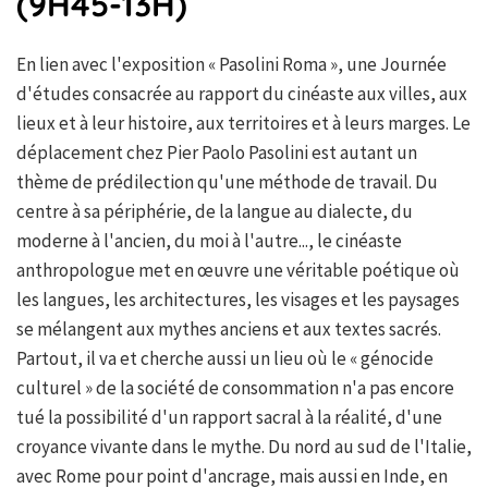
(9H45-13H)
En lien avec l'exposition « Pasolini Roma », une Journée
d'études consacrée au rapport du cinéaste aux villes, aux
lieux et à leur histoire, aux territoires et à leurs marges. Le
déplacement chez Pier Paolo Pasolini est autant un
thème de prédilection qu'une méthode de travail. Du
centre à sa périphérie, de la langue au dialecte, du
moderne à l'ancien, du moi à l'autre..., le cinéaste
anthropologue met en œuvre une véritable poétique où
les langues, les architectures, les visages et les paysages
se mélangent aux mythes anciens et aux textes sacrés.
Partout, il va et cherche aussi un lieu où le « génocide
culturel » de la société de consommation n'a pas encore
tué la possibilité d'un rapport sacral à la réalité, d'une
croyance vivante dans le mythe. Du nord au sud de l'Italie,
avec Rome pour point d'ancrage, mais aussi en Inde, en