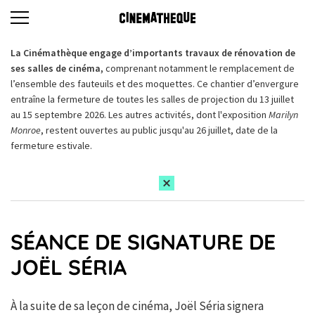
La Cinémathèque engage d’importants travaux de rénovation de
ses salles de cinéma,
comprenant notamment le remplacement de
l’ensemble des fauteuils et des moquettes. Ce chantier d’envergure
entraîne la fermeture de toutes les salles de projection du 13 juillet
au 15 septembre 2026. Les autres activités, dont l'exposition
Marilyn
Monroe
, restent ouvertes au public jusqu'au 26 juillet, date de la
fermeture estivale.
SÉANCE DE SIGNATURE DE
JOËL SÉRIA
À la suite de sa leçon de cinéma, Joël Séria signera