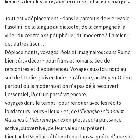
lieux et à leur histoire, aux territoires et à leurs marges.
Tout est « déplacement » dans le parcours de Pier Paolo
Pasolini : de la langue au dialecte ; de la campagne à la
ville ; du centre à sa périphérie ; du moderne à l'ancien ;
des autres à soi…
Déplacements, voyages réels et imaginaires : dans Rome
bien sûr, « décor » pour films et romans, lieu de
rencontres et d'expériences. Voyages aussi du nord au
sud de l'Italie, puis en Inde, en Afrique, au Moyen-Orient,
partout où la modernisation n'a pas déjà recouvert
l'essentiel, là où un passé vit encore.
Voyages dans le temps : pour renouer avec les récits
fondateurs, leurs « lieux » et, de
L'Évangile selon saint
Matthieu
à
Théorème
par exemple, avec la puissance
active, subversive, de leur valeur au présent.
Pier Paolo Pasolini a été soutenu dans sa quête d'une vie