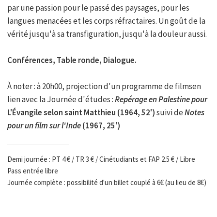
par une passion pour le passé des paysages, pour les
langues menacées et les corps réfractaires. Un goût de la
vérité jusqu'à sa transfiguration, jusqu'à la douleur aussi.
Conférences, Table ronde, Dialogue.
À noter : à 20h00, projection d'un programme de filmsen
lien avec la Journée d'études :
Repérage en Palestine pour
L'Évangile selon saint Matthieu (1964, 52')
suivi de
Notes
pour un film sur l'Inde
(1967, 25')
Demi journée : PT 4 € / TR 3 € / Cinétudiants et FAP 2.5 € / Libre
Pass entrée libre
Journée complète : possibilité d'un billet couplé à 6€ (au lieu de 8€)