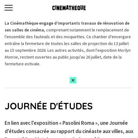
La Cinémathèque engage d’importants travaux de rénovation de
ses salles de cinéma,
comprenant notamment le remplacement de
l’ensemble des fauteuils et des moquettes. Ce chantier d’envergure
entraîne la fermeture de toutes les salles de projection du 13 juillet
au 15 septembre 2026. Les autres activités, dont l'exposition
Marilyn
Monroe
, restent ouvertes au public jusqu'au 26 juillet, date de la
fermeture estivale.
JOURNÉE D'ÉTUDES
En lien avec l'exposition « Pasolini Roma », une Journée
d'études consacrée au rapport du cinéaste aux villes, aux