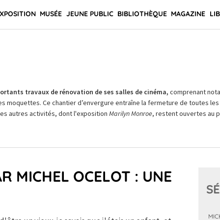
XPOSITION
MUSÉE
JEUNE PUBLIC
BIBLIOTHÈQUE
MAGAZINE
LI
rtants travaux de rénovation de ses salles de cinéma,
comprenant not
es moquettes. Ce chantier d’envergure entraîne la fermeture de toutes les 
Les autres activités, dont l'exposition
Marilyn Monroe
, restent ouvertes au pu
R MICHEL OCELOT : UNE
SÉ
MIC