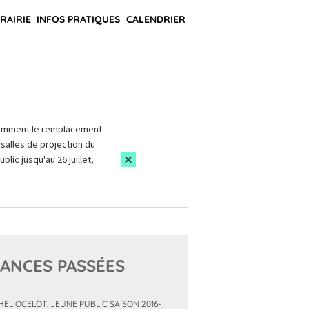
BRAIRIE
INFOS PRATIQUES
CALENDRIER
amment le remplacement
salles de projection du
blic jusqu'au 26 juillet,
ANCES PASSÉES
HEL OCELOT
,
JEUNE PUBLIC SAISON 2016-