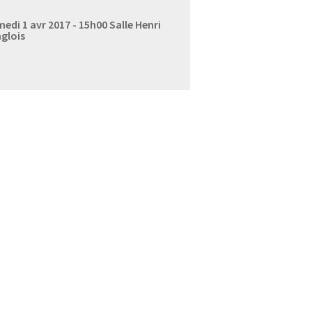
edi 1 avr 2017 - 15h00
Salle Henri
glois