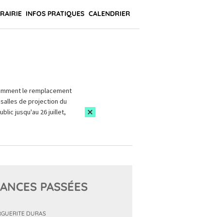
BRAIRIE
INFOS PRATIQUES
CALENDRIER
amment le remplacement
salles de projection du
blic jusqu'au 26 juillet,
ANCES PASSÉES
GUERITE DURAS