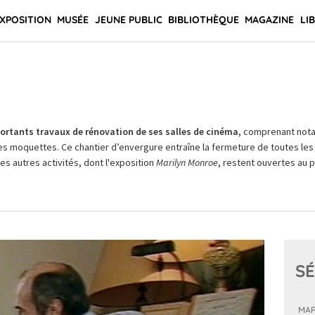
XPOSITION
MUSÉE
JEUNE PUBLIC
BIBLIOTHÈQUE
MAGAZINE
LI
rtants travaux de rénovation de ses salles de cinéma,
comprenant not
es moquettes. Ce chantier d’envergure entraîne la fermeture de toutes les 
Les autres activités, dont l'exposition
Marilyn Monroe
, restent ouvertes au pu
SÉ
MAR