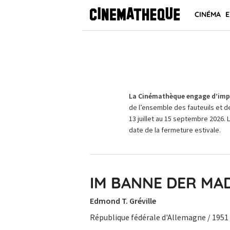
CINÉMA
E
La Cinémathèque engage d’impo
de l’ensemble des fauteuils et d
13 juillet au 15 septembre 2026. 
date de la fermeture estivale.
IM BANNE DER M
Edmond T. Gréville
République fédérale d'Allemagne / 1951 