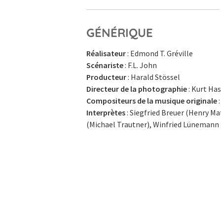
GÉNÉRIQUE
Réalisateur
: Edmond T. Gréville
Scénariste
: F.L. John
Producteur
: Harald Stössel
Directeur de la photographie
: Kurt Ha
Compositeurs de la musique originale
:
Interprètes
: Siegfried Breuer (Henry Ma
(Michael Trautner), Winfried Lünemann