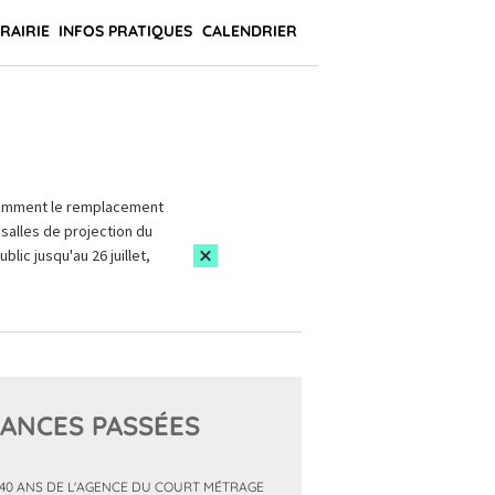
BRAIRIE
INFOS PRATIQUES
CALENDRIER
amment le remplacement
salles de projection du
blic jusqu'au 26 juillet,
ANCES PASSÉES
 40 ANS DE L'AGENCE DU COURT MÉTRAGE