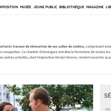
XPOSITION
MUSÉE
JEUNE PUBLIC
BIBLIOTHÈQUE
MAGAZINE
LI
rtants travaux de rénovation de ses salles de cinéma,
comprenant not
es moquettes. Ce chantier d’envergure entraîne la fermeture de toutes les 
Les autres activités, dont l'exposition
Marilyn Monroe
, restent ouvertes au pu
SÉ
LES