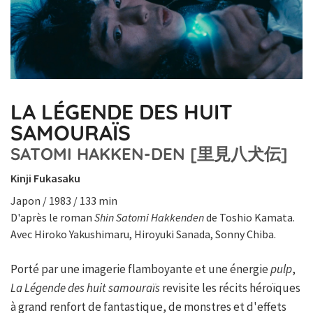
LA LÉGENDE DES HUIT
SAMOURAÏS
SATOMI HAKKEN-DEN [里見八犬伝]
Kinji Fukasaku
Japon / 1983 / 133 min
D'après le roman
Shin Satomi Hakkenden
de Toshio Kamata.
Avec Hiroko Yakushimaru, Hiroyuki Sanada, Sonny Chiba.
Porté par une imagerie flamboyante et une énergie
pulp
,
La Légende des huit samouraïs
revisite les récits héroïques
à grand renfort de fantastique, de monstres et d'effets