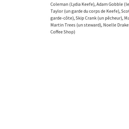
Coleman (Lydia Keefe), Adam Gobble (le f
Taylor (un garde du corps de Keefe), Sco
garde-côte), Skip Crank (un pêcheur), M
Martin Trees (un steward), Noelle Drake 
Coffee Shop)