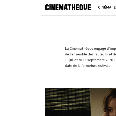
CINÉMA
E
La Cinémathèque engage d’impo
de l’ensemble des fauteuils et d
13 juillet au 15 septembre 2026. 
date de la fermeture estivale.