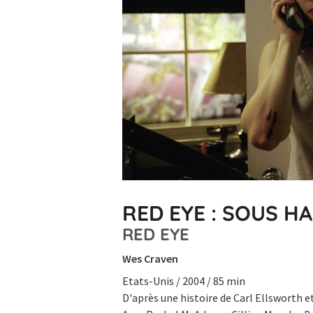
RED EYE : SOUS H
RED EYE
Wes Craven
Etats-Unis / 2004 / 85 min
D'après une histoire de Carl Ellsworth e