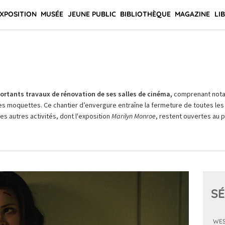
XPOSITION
MUSÉE
JEUNE PUBLIC
BIBLIOTHÈQUE
MAGAZINE
LI
rtants travaux de rénovation de ses salles de cinéma,
comprenant not
es moquettes. Ce chantier d’envergure entraîne la fermeture de toutes les 
Les autres activités, dont l'exposition
Marilyn Monroe
, restent ouvertes au pu
SÉ
WES