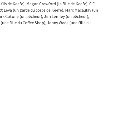
ils de Keefe), Megan Crawford (la fille de Keefe), C.C.
tt Leva (un garde du corps de Keefe), Marc Macaulay (un
ark Cotone (un pêcheur), Jim Lemley (un pêcheur),
(une fille du Coffee Shop), Jenny Wade (une fille du