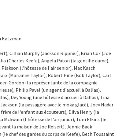
ah Katzman
rt), Cillian Murphy (Jackson Rippner), Brian Cox (Joe
lia (Charles Keefe), Angela Paton (la gentille dame),
Plakson (l'hôtesse de l'air senior), Max Kasch
Marx (Marianne Taylor), Robert Pine (Bob Taylor), Carl
thleen Gordon (la représentante de la compagnie
ieuse), Philip Pavel (un agent d'accueil à Dallas),
as), Dey Young (une hôtesse d'accueil à Dallas), Tina
Jackson (la passagère avec le moka glacé), Joey Nader
frère de l'enfant aux écouteurs), Dilva Henry (la
a McSwain (l'hôtesse de l'air junior), Tom Elkins (le
devant la maison de Joe Reisert), Jennie Baek
 (le chef des gardes du corps de Keefe), Beth Toussaint