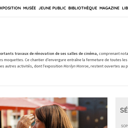
XPOSITION
MUSÉE
JEUNE PUBLIC
BIBLIOTHÈQUE
MAGAZINE
LI
rtants travaux de rénovation de ses salles de cinéma,
comprenant not
es moquettes. Ce chantier d’envergure entraîne la fermeture de toutes les 
Les autres activités, dont l'exposition
Marilyn Monroe
, restent ouvertes au pu
SÉ
SOP