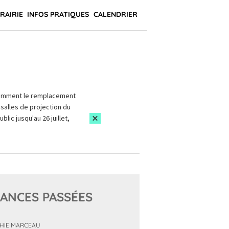
BRAIRIE
INFOS PRATIQUES
CALENDRIER
amment le remplacement
salles de projection du
blic jusqu'au 26 juillet,
ANCES PASSÉES
HIE MARCEAU