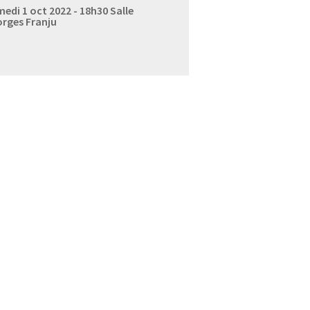
edi 1 oct 2022 - 18h30
Salle
rges Franju