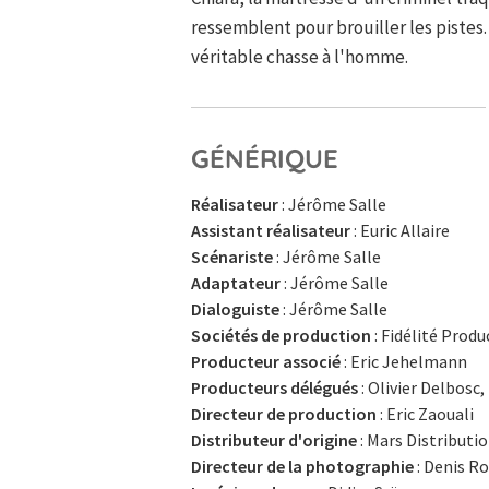
ressemblent pour brouiller les pistes.
véritable chasse à l'homme.
GÉNÉRIQUE
Réalisateur
: Jérôme Salle
Assistant réalisateur
: Euric Allaire
Scénariste
: Jérôme Salle
Adaptateur
: Jérôme Salle
Dialoguiste
: Jérôme Salle
Sociétés de production
: Fidélité Produ
Producteur associé
: Eric Jehelmann
Producteurs délégués
: Olivier Delbosc,
Directeur de production
: Eric Zaouali
Distributeur d'origine
: Mars Distributi
Directeur de la photographie
: Denis R