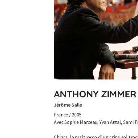
ANTHONY ZIMMER
Jérôme Salle
France / 2005
Avec Sophie Marceau, Yvan Attal, Sami Fr
Chiara, la maîtresse d'un criminel tra