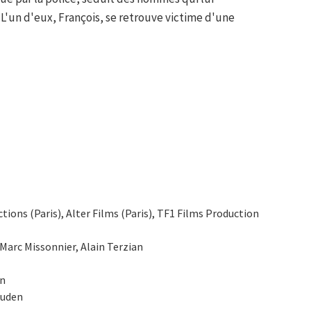
 L'un d'eux, François, se retrouve victime d'une
ctions (Paris), Alter Films (Paris), TF1 Films Production
 Marc Missonnier, Alain Terzian
on
ouden