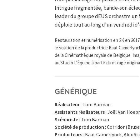
Intrigue fragmentée, bande-son éclect
leader du groupe dEUS orchestre un fi
déploie tout au long d'un vendredi d'é
Restauration et numérisation en 2K en 201
le soutien de la productrice Kaat Camerlynck
de la Cinémathèque royale de Belgique. Imag
au Studio L'Équipe à partir du mixage origina
GÉNÉRIQUE
Réalisateur
: Tom Barman
Assistants réalisateurs
: Joël Van Hoebr
Scénariste
: Tom Barman
Société de production
: Corridor (Bruxe
Producteurs
: Kaat Camerlynck, Alex St