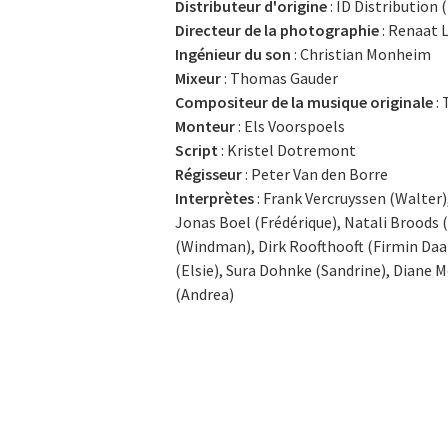
Distributeur d'origine
: ID Distribution (
Directeur de la photographie
: Renaat
Ingénieur du son
: Christian Monheim
Mixeur
: Thomas Gauder
Compositeur de la musique originale
:
Monteur
: Els Voorspoels
Script
: Kristel Dotremont
Régisseur
: Peter Van den Borre
Interprètes
: Frank Vercruyssen (Walter),
Jonas Boel (Frédérique), Natali Broods 
(Windman), Dirk Roofthooft (Firmin Daa
(Elsie), Sura Dohnke (Sandrine), Diane M
(Andrea)