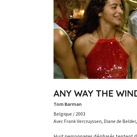
ANY WAY THE WIN
Tom Barman
Belgique / 2003
Avec Frank Vercruyssen, Diane de Belder,
Huit personnages déphasés tentent de s