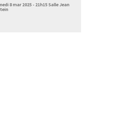
edi 8 mar 2025 - 21h15
Salle Jean
tein