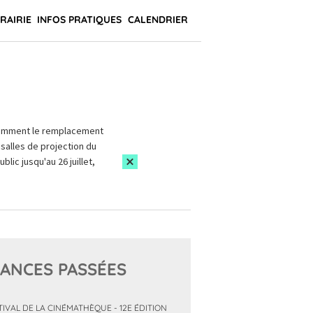
BRAIRIE
INFOS PRATIQUES
CALENDRIER
amment le remplacement
salles de projection du
blic jusqu'au 26 juillet,
ANCES PASSÉES
TIVAL DE LA CINÉMATHÈQUE - 12E ÉDITION