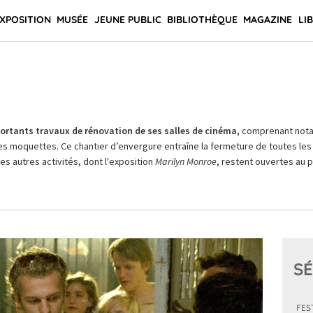
XPOSITION
MUSÉE
JEUNE PUBLIC
BIBLIOTHÈQUE
MAGAZINE
LI
rtants travaux de rénovation de ses salles de cinéma,
comprenant not
es moquettes. Ce chantier d’envergure entraîne la fermeture de toutes les 
Les autres activités, dont l'exposition
Marilyn Monroe
, restent ouvertes au pu
SÉ
FES