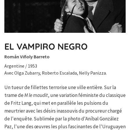
EL VAMPIRO NEGRO
Román Viñoly Barreto
Argentine / 1953
Avec Olga Zubarry, Roberto Escalada, Nelly Panizza.
Un tueur de fillettes terrorise une ville entière. Sur la
trame de
M le maudit
, une variation féministe du classique
de Fritz Lang, qui met en parallèle les pulsions du
meurtrier avec les désirs inassouvis du procureur chargé
de l'enquête. Sublimée par la photo d'Aníbal González
Paz, l'une des œuvres les plus fascinantes de l'Uruguayen