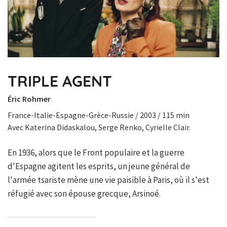
TRIPLE AGENT
Éric Rohmer
France-Italie-Espagne-Grèce-Russie / 2003 / 115 min
Avec Katerina Didaskalou, Serge Renko, Cyrielle Clair.
En 1936, alors que le Front populaire et la guerre
d'Espagne agitent les esprits, un jeune général de
l'armée tsariste mène une vie paisible à Paris, où il s'est
réfugié avec son épouse grecque, Arsinoé.