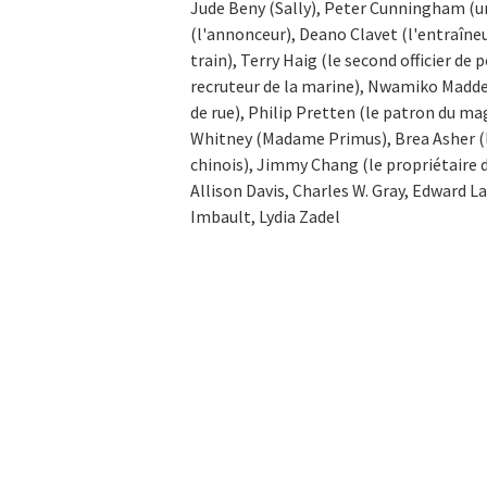
Jude Beny (Sally), Peter Cunningham (u
(l'annonceur), Deano Clavet (l'entraîneu
train), Terry Haig (le second officier de 
recruteur de la marine), Nwamiko Madde
de rue), Philip Pretten (le patron du ma
Whitney (Madame Primus), Brea Asher (la
chinois), Jimmy Chang (le propriétaire d
Allison Davis, Charles W. Gray, Edward L
Imbault, Lydia Zadel