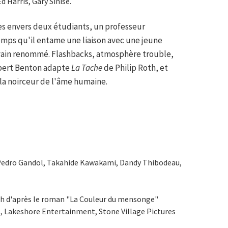
 Harris, Gary Sinise.
es envers deux étudiants, un professeur
mps qu'il entame une liaison avec une jeune
rivain renommé. Flashbacks, atmosphère trouble,
obert Benton adapte
La Tache
de Philip Roth, et
 la noirceur de l'âme humaine.
edro Gandol, Takahide Kawakami, Dandy Thibodeau,
th d'après le roman "La Couleur du mensonge"
, Lakeshore Entertainment, Stone Village Pictures