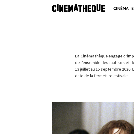
CINÉMA
E
La Cinémathèque engage d’impo
de l’ensemble des fauteuils et d
13 juillet au 15 septembre 2026. 
date de la fermeture estivale.