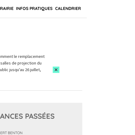
BRAIRIE
INFOS PRATIQUES
CALENDRIER
amment le remplacement
salles de projection du
blic jusqu'au 26 juillet,
ANCES PASSÉES
ERT BENTON