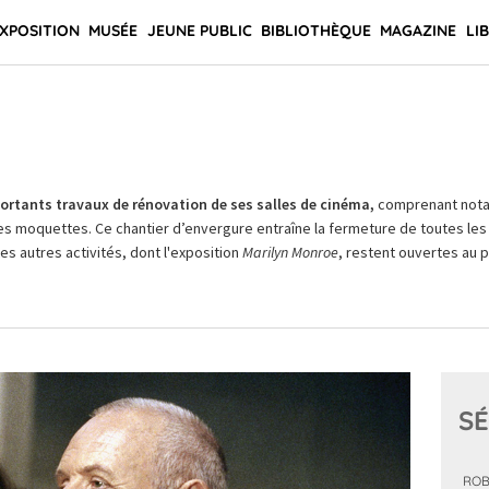
XPOSITION
MUSÉE
JEUNE PUBLIC
BIBLIOTHÈQUE
MAGAZINE
LI
rtants travaux de rénovation de ses salles de cinéma,
comprenant not
es moquettes. Ce chantier d’envergure entraîne la fermeture de toutes les 
Les autres activités, dont l'exposition
Marilyn Monroe
, restent ouvertes au pu
SÉ
ROB