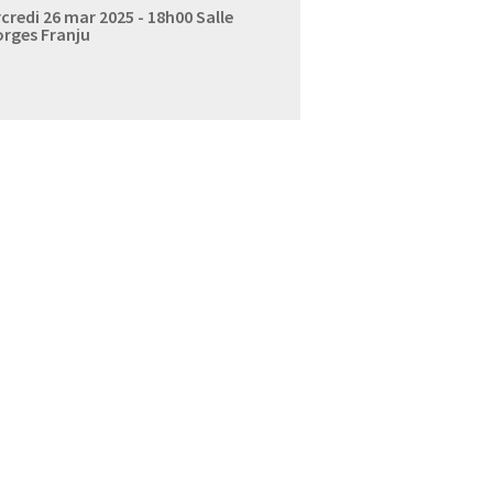
credi 26 mar 2025 - 18h00
Salle
rges Franju