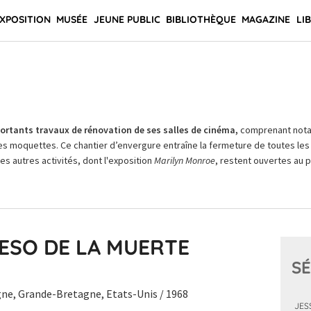
XPOSITION
MUSÉE
JEUNE PUBLIC
BIBLIOTHÈQUE
MAGAZINE
LI
rtants travaux de rénovation de ses salles de cinéma,
comprenant not
es moquettes. Ce chantier d’envergure entraîne la fermeture de toutes les 
Les autres activités, dont l'exposition
Marilyn Monroe
, restent ouvertes au pu
ESO DE LA MUERTE
SÉ
ne, Grande-Bretagne, Etats-Unis / 1968
JES