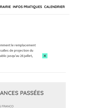
BRAIRIE
INFOS PRATIQUES
CALENDRIER
amment le remplacement
salles de projection du
blic jusqu'au 26 juillet,
ANCES PASSÉES
S FRANCO