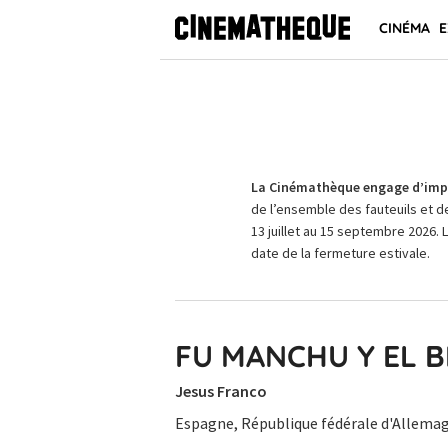
CINÉMA
E
La Cinémathèque engage d’impo
de l’ensemble des fauteuils et d
13 juillet au 15 septembre 2026. 
date de la fermeture estivale.
FU MANCHU Y EL B
Jesus Franco
Espagne, République fédérale d'Allemag