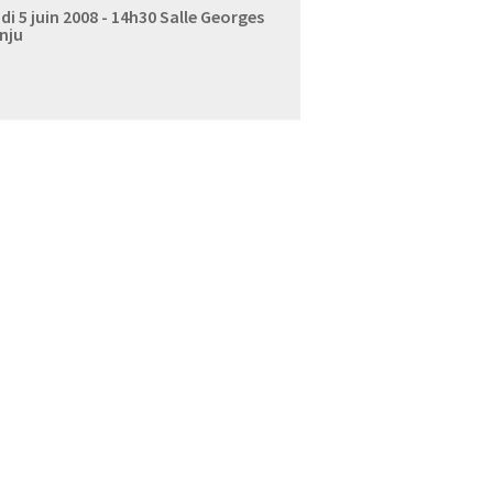
di 5 juin 2008 - 14h30
Salle Georges
nju