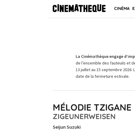
CINÉMA
E
La Cinémathèque engage d’impo
de l’ensemble des fauteuils et d
13 juillet au 15 septembre 2026. 
date de la fermeture estivale.
MÉLODIE TZIGANE
ZIGEUNERWEISEN
Seijun Suzuki