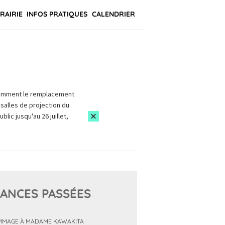
BRAIRIE
INFOS PRATIQUES
CALENDRIER
amment le remplacement
salles de projection du
blic jusqu'au 26 juillet,
ANCES PASSÉES
MAGE À MADAME KAWAKITA