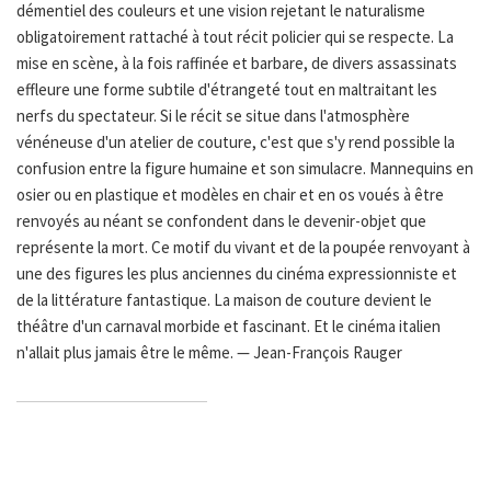
démentiel des couleurs et une vision rejetant le naturalisme
obligatoirement rattaché à tout récit policier qui se respecte. La
mise en scène, à la fois raffinée et barbare, de divers assassinats
effleure une forme subtile d'étrangeté tout en maltraitant les
nerfs du spectateur. Si le récit se situe dans l'atmosphère
vénéneuse d'un atelier de couture, c'est que s'y rend possible la
confusion entre la figure humaine et son simulacre. Mannequins en
osier ou en plastique et modèles en chair et en os voués à être
renvoyés au néant se confondent dans le devenir-objet que
représente la mort. Ce motif du vivant et de la poupée renvoyant à
une des figures les plus anciennes du cinéma expressionniste et
de la littérature fantastique. La maison de couture devient le
théâtre d'un carnaval morbide et fascinant. Et le cinéma italien
n'allait plus jamais être le même. — Jean-François Rauger