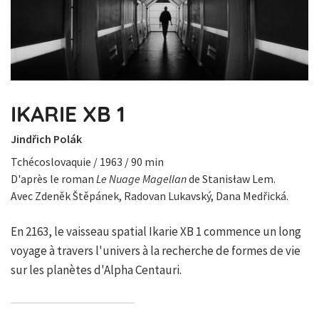
IKARIE XB 1
Jindřich Polák
Tchécoslovaquie / 1963 / 90 min
D'après le roman
Le Nuage Magellan
de Stanisław Lem.
Avec Zdeněk Štěpánek, Radovan Lukavský, Dana Medřická.
En 2163, le vaisseau spatial Ikarie XB 1 commence un long
voyage à travers l'univers à la recherche de formes de vie
sur les planètes d'Alpha Centauri.