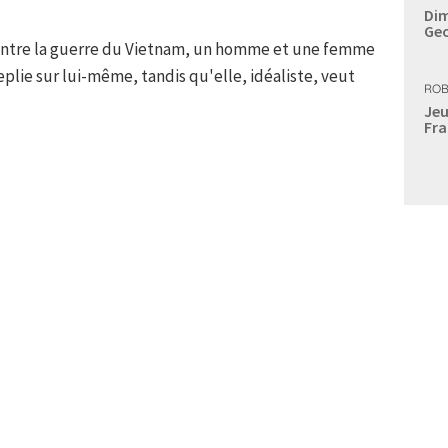
Dim
Geo
contre la guerre du Vietnam, un homme et une femme
replie sur lui-même, tandis qu'elle, idéaliste, veut
ROB
Jeu
Fra