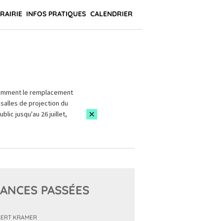
BRAIRIE
INFOS PRATIQUES
CALENDRIER
amment le remplacement
salles de projection du
blic jusqu'au 26 juillet,
ANCES PASSÉES
ERT KRAMER