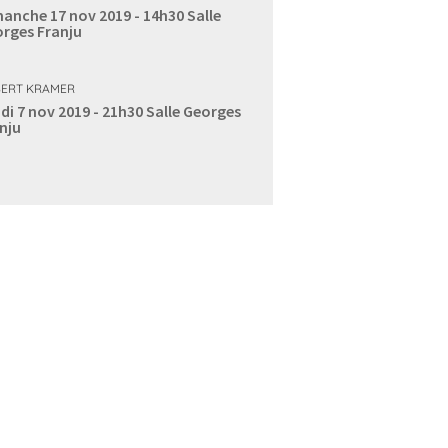
anche 17 nov 2019 - 14h30
Salle
rges Franju
ERT KRAMER
di 7 nov 2019 - 21h30
Salle Georges
nju