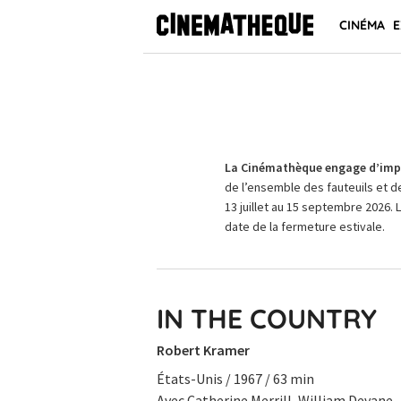
CINÉMA
E
La Cinémathèque engage d’impo
de l’ensemble des fauteuils et d
13 juillet au 15 septembre 2026. 
date de la fermeture estivale.
IN THE COUNTRY
Robert Kramer
États-Unis / 1967 / 63 min
Avec Catherine Merrill, William Devane.