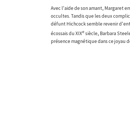
Avec l'aide de son amant, Margaret e
occultes. Tandis que les deux complic
défunt Hichcock semble revenir d'ent
e
écossais du XIX
siècle, Barbara Steel
présence magnétique dans ce joyau de