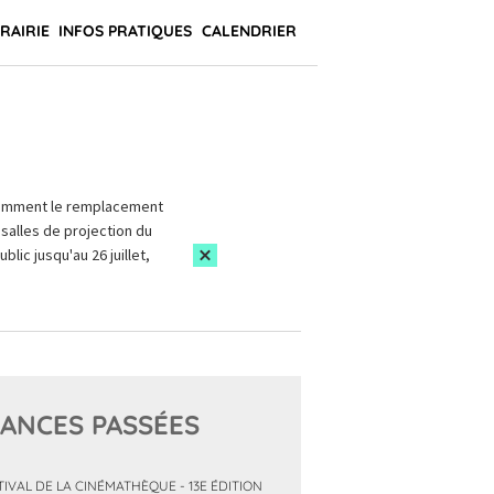
BRAIRIE
INFOS PRATIQUES
CALENDRIER
amment le remplacement
salles de projection du
blic jusqu'au 26 juillet,
ANCES PASSÉES
TIVAL DE LA CINÉMATHÈQUE - 13E ÉDITION