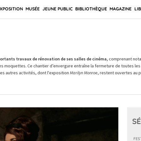
XPOSITION
MUSÉE
JEUNE PUBLIC
BIBLIOTHÈQUE
MAGAZINE
LI
rtants travaux de rénovation de ses salles de cinéma,
comprenant not
es moquettes. Ce chantier d’envergure entraîne la fermeture de toutes les 
Les autres activités, dont l'exposition
Marilyn Monroe
, restent ouvertes au pu
SÉ
FES