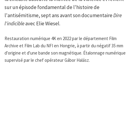
sur un épisode fondamental de l'histoire de
l'antisémitisme, sept ans avant son documentaire
Dire
l'indicible
avec Elie Wiesel.
Restauration numérique 4K en 2022 par le département Film
Archive et Film Lab du NFI en Hongrie, à partir du négatif 35 mm
d'origine et d'une bande son magnétique. Étalonnage numérique
supervisé par le chef opérateur Gábor Halász.