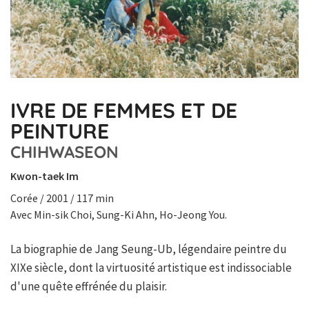
IVRE DE FEMMES ET DE
PEINTURE
CHIHWASEON
Kwon-taek Im
Corée / 2001 / 117 min
Avec Min-sik Choi, Sung-Ki Ahn, Ho-Jeong You.
La biographie de Jang Seung-Ub, légendaire peintre du
XIXe siècle, dont la virtuosité artistique est indissociable
d'une quête effrénée du plaisir.