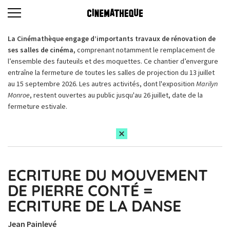
La Cinémathèque engage d’importants travaux de rénovation de
ses salles de cinéma,
comprenant notamment le remplacement de
l’ensemble des fauteuils et des moquettes. Ce chantier d’envergure
entraîne la fermeture de toutes les salles de projection du 13 juillet
au 15 septembre 2026. Les autres activités, dont l'exposition
Marilyn
Monroe
, restent ouvertes au public jusqu'au 26 juillet, date de la
fermeture estivale.
ECRITURE DU MOUVEMENT
DE PIERRE CONTÉ =
ECRITURE DE LA DANSE
Jean Painlevé