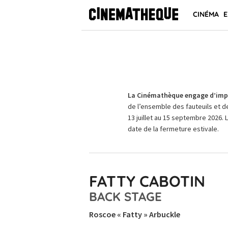
CINÉMA
E
La Cinémathèque engage d’impo
de l’ensemble des fauteuils et d
13 juillet au 15 septembre 2026. 
date de la fermeture estivale.
FATTY CABOTIN
BACK STAGE
Roscoe « Fatty » Arbuckle