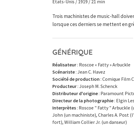
Etats-Unis / 1919 / 21 min
Trois machinistes de music-hall doiven
lorsque ces derniers se mettent en gr
GÉNÉRIQUE
Réalisateur
: Roscoe « Fatty » Arbuckle
Scénariste
: Jean C. Havez
Société de production
: Comique Film 
Producteur
: Joseph M. Schenck
Distributeur d'origine
: Paramount Pict
Directeur de la photographie
: Elgin Le
Interprètes
: Roscoe " Fatty " Arbuckle 
John (un machiniste), Charles A. Post 
fort), William Collier Jr. (un danseur)