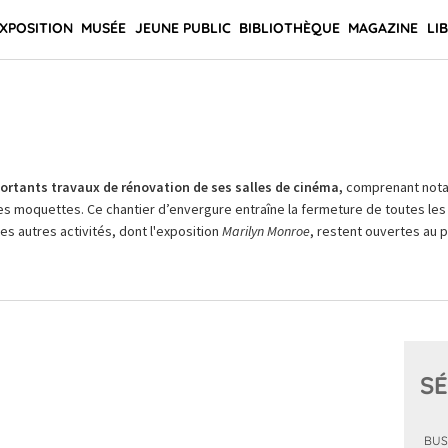
XPOSITION
MUSÉE
JEUNE PUBLIC
BIBLIOTHÈQUE
MAGAZINE
LI
rtants travaux de rénovation de ses salles de cinéma,
comprenant not
es moquettes. Ce chantier d’envergure entraîne la fermeture de toutes les 
Les autres activités, dont l'exposition
Marilyn Monroe
, restent ouvertes au pu
SÉ
BUS