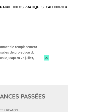
BRAIRIE
INFOS PRATIQUES
CALENDRIER
amment le remplacement
salles de projection du
blic jusqu'au 26 juillet,
ANCES PASSÉES
TER KEATON