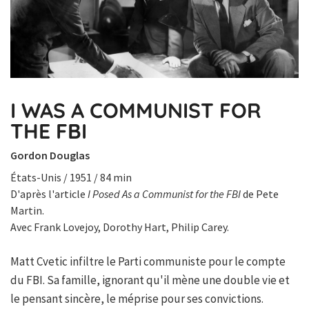
I WAS A COMMUNIST FOR
THE FBI
Gordon Douglas
États-Unis / 1951 / 84 min
D'après l'article
I Posed As a Communist for the FBI
de Pete
Martin.
Avec Frank Lovejoy, Dorothy Hart, Philip Carey.
Matt Cvetic infiltre le Parti communiste pour le compte
du FBI. Sa famille, ignorant qu'il mène une double vie et
le pensant sincère, le méprise pour ses convictions.