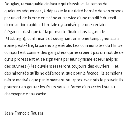
Douglas, remarquable cinéaste qui réussit ici, le temps de
quelques séquences, à dépasser la rusticité bornée de son propos
par un art de la mise en scène au service d'une rapidité du récit,
d'une action rapide et brutale dynamisée par une certaine
élégance plastique (
cf.
la poursuite finale dans la gare de
Pittsburgh), confirmant et soulignant en même temps, non sans
ironie peut-être, la paranoïa générale. Les communistes du film se
comportent comme des gangsters qui ne croient pas un mot de ce
qu'ils professent et se signalent par leur cynisme et leur mépris
des ouvriers (« les ouvriers resteront toujours des ouvriers ») et
des minorités qu'ils ne défendent que pour la façade. Ils semblent
n'être motivés que par le moment où, après avoir pris le pouvoir, ils
pourront en gouter les fruits sous la forme d'un accès libre au
champagne et au caviar.
Jean-François Rauger