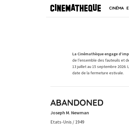
CINÉMA
E
La Cinémathèque engage d’impo
de l’ensemble des fauteuils et d
13 juillet au 15 septembre 2026. 
date de la fermeture estivale.
ABANDONED
Joseph M. Newman
Etats-Unis / 1949