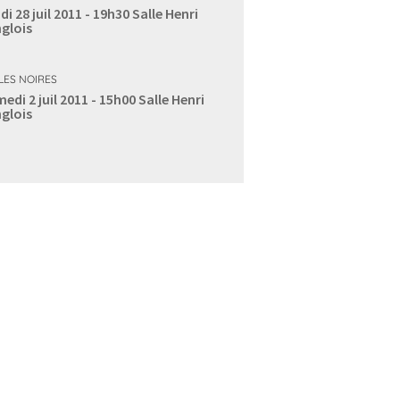
di 28 juil 2011 - 19h30
Salle Henri
glois
LES NOIRES
edi 2 juil 2011 - 15h00
Salle Henri
glois