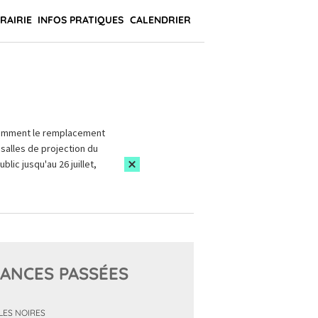
BRAIRIE
INFOS PRATIQUES
CALENDRIER
amment le remplacement
salles de projection du
blic jusqu'au 26 juillet,
ANCES PASSÉES
LES NOIRES