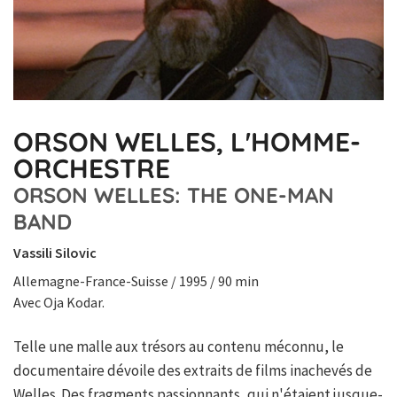
ORSON WELLES, L'HOMME-
ORCHESTRE
ORSON WELLES: THE ONE-MAN
BAND
Vassili Silovic
Allemagne-France-Suisse / 1995 / 90 min
Avec Oja Kodar.
Telle une malle aux trésors au contenu méconnu, le
documentaire dévoile des extraits de films inachevés de
Welles. Des fragments passionnants, qui n'étaient jusque-