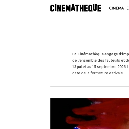
CINÉMA
E
La Cinémathèque engage d’impo
de l’ensemble des fauteuils et d
13 juillet au 15 septembre 2026. 
date de la fermeture estivale.