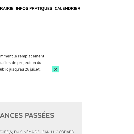
BRAIRIE
INFOS PRATIQUES
CALENDRIER
amment le remplacement
salles de projection du
blic jusqu'au 26 juillet,
ANCES PASSÉES
TOIRE(S) DU CINÉMA DE JEAN-LUC GODARD