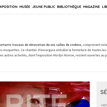
XPOSITION
MUSÉE
JEUNE PUBLIC
BIBLIOTHÈQUE
MAGAZINE
LI
rtants travaux de rénovation de ses salles de cinéma,
comprenant not
es moquettes. Ce chantier d’envergure entraîne la fermeture de toutes les 
Les autres activités, dont l'exposition
Marilyn Monroe
, restent ouvertes au pu
SÉ
HIS