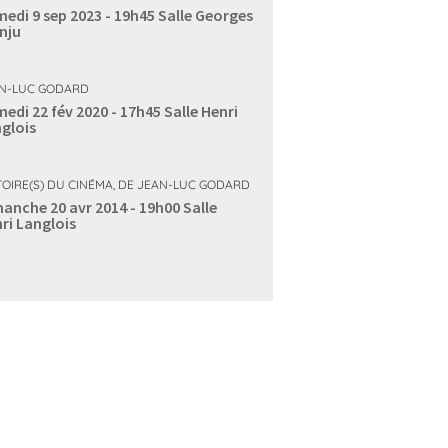
edi 9 sep 2023 - 19h45
Salle Georges
nju
N-LUC GODARD
edi 22 fév 2020 - 17h45
Salle Henri
glois
TOIRE(S) DU CINÉMA, DE JEAN-LUC GODARD
anche 20 avr 2014 - 19h00
Salle
ri Langlois