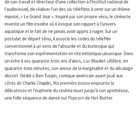
de son travail et directeur d'une collection à l'Institut national de
l'audiovisuel, de réaliser l'un des six téléfilms à venir sur un thème
imposé, « Le Grand Jour ». Inspiré par son propre vécu, le cinéaste
invente un film insolite où il évoque son rapport à l'univers
aquatique et le fait de ne jamais avoir appris à nager. Sur un
postulat de départ ténu, il associe les codes du téléfilm
conventionnel à un sens de l'absurde et du burlesque qui
transforme son expérimentation en rite initiatique ubuesque. Dans
un écho à ses quarante-trois ans d'alors, Luc Moullet célèbre, en
quarante-trois minutes, son amour de la marginalité et du décalage
discret. Dédié à Ben Turpin, comique américain ayant joué aux
côtés de Charlie Chaplin,
Ma première brasse
emprunte la
délicatesse et l'euphorie du cinéma muet jusqu'à son apothéose,
une folle séquence de danse sur
Popcorn
de Hot Butter.