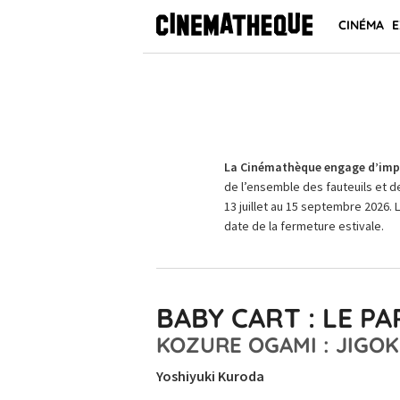
CINÉMA
E
La Cinémathèque engage d’impo
de l’ensemble des fauteuils et d
13 juillet au 15 septembre 2026. 
date de la fermeture estivale.
BABY CART : LE P
KOZURE OGAMI : JIGOK
Yoshiyuki Kuroda