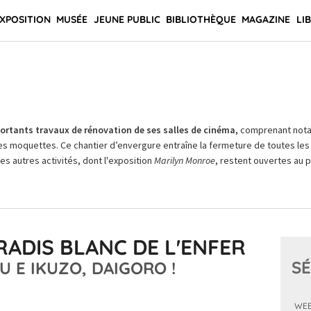
XPOSITION
MUSÉE
JEUNE PUBLIC
BIBLIOTHÈQUE
MAGAZINE
LI
rtants travaux de rénovation de ses salles de cinéma,
comprenant not
es moquettes. Ce chantier d’envergure entraîne la fermeture de toutes les 
Les autres activités, dont l'exposition
Marilyn Monroe
, restent ouvertes au pu
ARADIS BLANC DE L'ENFER
SÉ
U E IKUZO, DAIGORO !
WEE