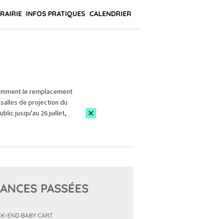
BRAIRIE
INFOS PRATIQUES
CALENDRIER
amment le remplacement
salles de projection du
blic jusqu'au 26 juillet,
ANCES PASSÉES
K-END BABY CART