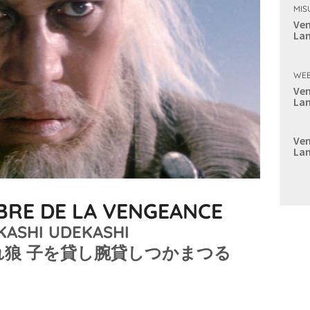
MIS
Ven
Lan
WEE
Ven
Lan
Ven
Lan
ABRE DE LA VENGEANCE
KASHI UDEKASHI
[子連れ狼 子を貸し腕貸しつかまつる