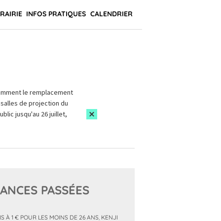
BRAIRIE
INFOS PRATIQUES
CALENDRIER
amment le remplacement
salles de projection du
blic jusqu'au 26 juillet,
ANCES PASSÉES
MS À 1 € POUR LES MOINS DE 26 ANS
,
KENJI