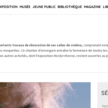
XPOSITION
MUSÉE
JEUNE PUBLIC
BIBLIOTHÈQUE
MAGAZINE
LI
rtants travaux de rénovation de ses salles de cinéma,
comprenant not
es moquettes. Ce chantier d’envergure entraîne la fermeture de toutes les 
Les autres activités, dont l'exposition
Marilyn Monroe
, restent ouvertes au pu
SÉ
FIL