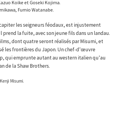
azuo Koike et Goseki Kojima.
omikawa, Fumio Watanabe.
apiter les seigneurs féodaux, est injustement
 prend la fuite, avec son jeune fils dans un landau.
ilms, dont quatre seront réalisés par Misumi, et
é les frontières du Japon. Un chef-d'œuvre
op, qui emprunte autant au western italien qu'au
an de la Shaw Brothers.
 Kenji Misumi.