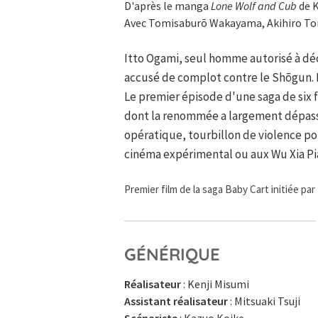
D'après le manga
Lone Wolf and Cub
de K
Avec Tomisaburō Wakayama, Akihiro T
Itto Ogami, seul homme autorisé à déc
accusé de complot contre le Shōgun. Il
Le premier épisode d'une saga de six f
dont la renommée a largement dépass
opératique, tourbillon de violence p
cinéma expérimental ou aux Wu Xia Pi
Premier film de la saga Baby Cart initiée par
GÉNÉRIQUE
Réalisateur
: Kenji Misumi
Assistant réalisateur
: Mitsuaki Tsuji