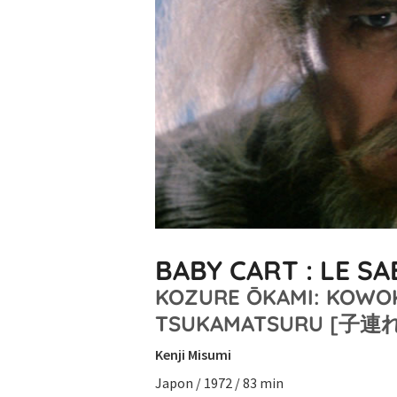
BABY CART : LE S
KOZURE ŌKAMI: KOWO
TSUKAMATSURU 
Kenji Misumi
Japon / 1972 / 83 min