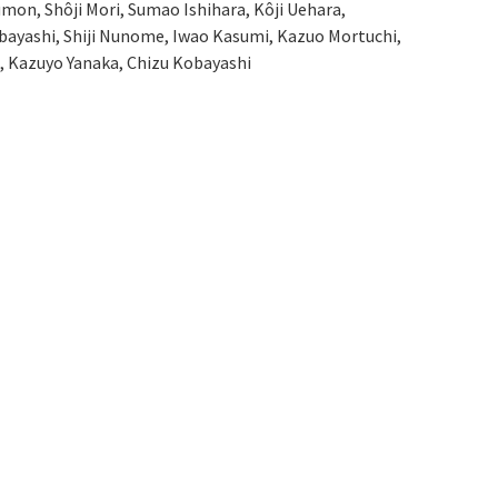
mon, Shôji Mori, Sumao Ishihara, Kôji Uehara,
bayashi, Shiji Nunome, Iwao Kasumi, Kazuo Mortuchi,
 Kazuyo Yanaka, Chizu Kobayashi